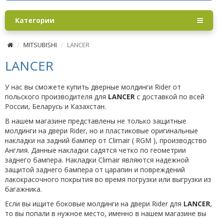
Категории
MITSUBISHI
LANCER
LANCER
У нас вы сможете купить дверные молдинги Rider от
польского производителя для
LANCER
с доставкой по всей
России, Беларусь и Казахстан.
В нашем магазине представлены не только защитные
молдинги на двери Rider, но и пластиковые оригинальные
накладки на задний бампер от Climair ( RGM ), производство
Англия. Данные накладки садятся четко по геометрии
заднего бампера. Накладки Climair являются надежной
защитой заднего бампера от царапин и повреждений
лакокрасочного покрытия во время погрузки или выгрузки из
багажника.
Если вы ищите боковые молдинги на двери Rider для
LANCER
,
то вы попали в нужное место, именно в нашем магазине вы