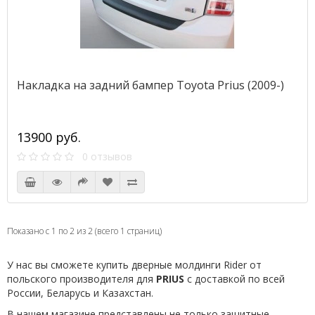
Накладка на задний бампер Toyota Prius (2009-)
13900 руб.
0 отзывов
Показано с 1 по 2 из 2 (всего 1 страниц)
У нас вы сможете купить дверные молдинги Rider от
польского производителя для
PRIUS
с доставкой по всей
России, Беларусь и Казахстан.
В нашем магазине представлены не только защитные