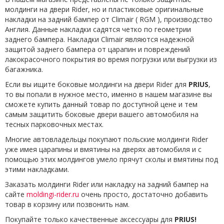
молдинги на двери Rider, но и пластиковые оригинальные
накладки на задний бампер от Climair ( RGM ), производство
Англия. Данные накладки садятся четко по геометрии
заднего бампера. Накладки Climair являются надежной
защитой заднего бампера от царапин и повреждений
лакокрасочного покрытия во время погрузки или выгрузки из
багажника.
Если вы ищите боковые молдинги на двери Rider для
PRIUS
,
то вы попали в нужное место, именно в нашем магазине вы
сможете купить данный товар по доступной цене и тем
самым защитить боковые двери вашего автомобиля на
тесных парковочных местах.
Многие автовладельцы покупают польские молдинги Rider
уже имея царапины и вмятины на дверях автомобиля и с
помощью этих молдингов умело прячут сколы и вмятины под
этими накладками.
Заказать молдинги Rider или накладку на задний бампер на
сайте
moldingi-rider.ru
очень просто, достаточно добавить
товар в корзину или позвонить нам.
Покупайте только качественные аксессуары для
PRIUS!