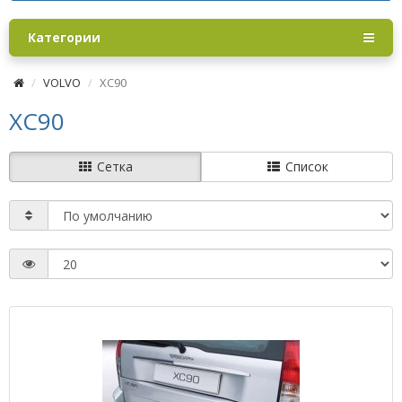
Категории
VOLVO
XC90
XC90
Сетка
Список