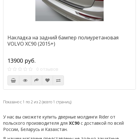
Накладка на задний бампер полиуретановая
VOLVO XC90 (2015+)
13900 руб.
0 отзывов
Показано с 1 по 2 из 2 (всего 1 страниц)
У нас вы сможете купить дверные молдинги Rider от
польского производителя для
XC90
с доставкой по всей
России, Беларусь и Казахстан.
В нашем магазине представлены не только защитные