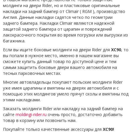
молдинги на двери Rider, но и пластиковые оригинальные
накладки на задний бампер от Climair ( RGM ), производство
Англия. Данные накладки садятся четко по геометрии
заднего бампера. Накладки Climair являются надежной
защитой заднего бампера от царапин и повреждений
лакокрасочного покрытия во время погрузки или выгрузки из
багажника.
Если вы ищите боковые молдинги на двери Rider для
XC90
, то
вы попали в нужное место, именно в нашем магазине вы
сможете купить данный товар по доступной цене и тем
самым защитить боковые двери вашего автомобиля на
тесных парковочных местах.
Многие автовладельцы покупают польские молдинги Rider
уже имея царапины и вмятины на дверях автомобиля и с
помощью этих молдингов умело прячут сколы и вмятины под
этими накладками.
Заказать молдинги Rider или накладку на задний бампер на
сайте
moldingi-rider.ru
очень просто, достаточно добавить
товар в корзину или позвонить нам.
Покупайте только качественные аксессуары для
XC90!